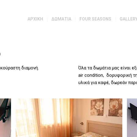
ΑΡΧΙΚΗ
ΔΩΜΑΤΙΑ
FOUR SEASONS
GALLER
ο
εκούραστη διαμονή.
Όλα τα δωμάτια μας είναι εξ
air condition, δορυφορική 
υλικά για καφέ, δωρεάν παρ