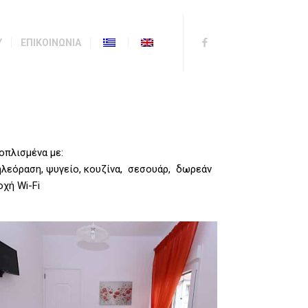
Y
ΕΠΙΚΟΙΝΩΝΙΑ
οπλισμένα με:
τηλεόραση, ψυγείο, κουζίνα, σεσουάρ, δωρεάν
οχή Wi-Fi