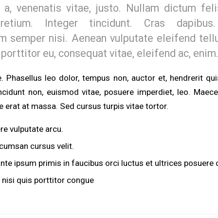
 a, venenatis vitae, justo. Nullam dictum fel
retium. Integer tincidunt. Cras dapibus
 semper nisi. Aenean vulputate eleifend tell
, porttitor eu, consequat vitae, eleifend ac, enim
 Phasellus leo dolor, tempus non, auctor et, hendrerit quis,
tincidunt non, euismod vitae, posuere imperdiet, leo. Mae
erat at massa. Sed cursus turpis vitae tortor.
e vulputate arcu.
cumsan cursus velit.
te ipsum primis in faucibus orci luctus et ultrices posuere c
nisi quis porttitor congue