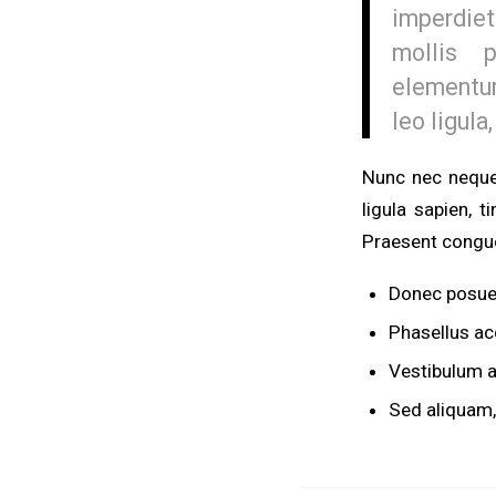
imperdiet
mollis p
elementum
leo ligula
Nunc nec neque.
ligula sapien, 
Praesent congue 
Donec posuer
Phasellus ac
Vestibulum an
Sed aliquam, 