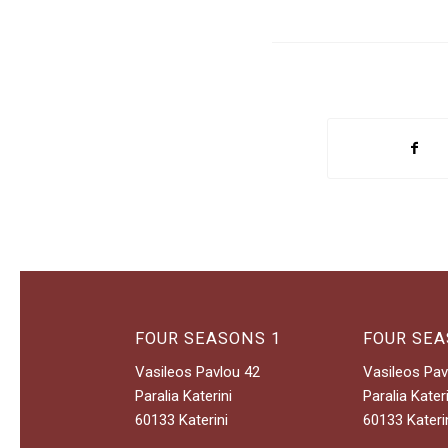
FOUR SEASONS 1
FOUR SEA
Vasileos Pavlou 42
Vasileos Pav
Paralia Katerini
Paralia Kateri
60133 Katerini
60133 Kateri