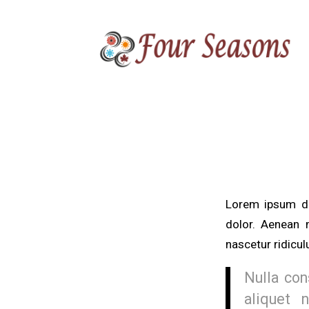
Lorem ipsum do
dolor. Aenean 
nascetur ridicul
Nulla con
aliquet 